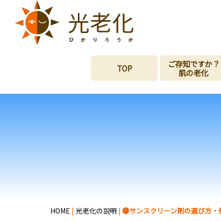
ご存知ですか？
TOP
肌の老化
HOME
|
光老化の説明
|
❻サンスクリーン剤の選び方・