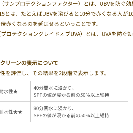
F（サンプロテクションファクター）とは、UBVを防ぐ効
F15とは、たとえばUBVを浴びると10分で赤くなる人が1
5倍赤くなるのを延ばせるということです。
（プロテクショングレイドオブUVA）とは、UVAを防ぐ効
クリーンの表示について
性を評価し、その結果を2段階で表示します。
40分間水に浸かり、
V耐水性★
SPFの値が浸かる前の50％以上維持
80分間水に浸かり、
V耐水性★★
SPFの値が浸かる前の50％以上維持