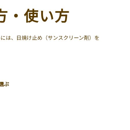
方・使い方
めには、日焼け止め（サンスクリーン剤）を
選ぶ