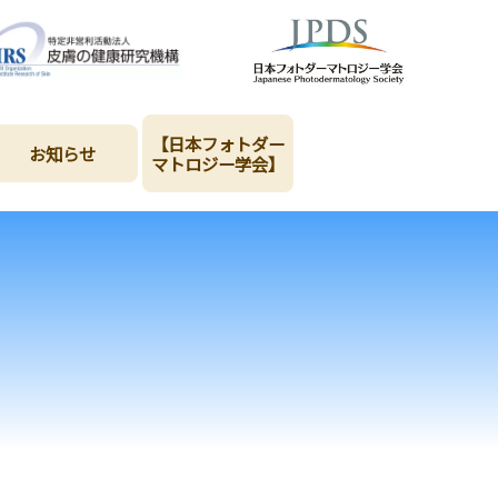
【日本フォトダー
お知らせ
マトロジー学会】