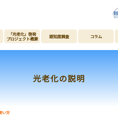
「光老化」啓発
認知度調査
コラム
プロジェクト概要
光老化の説明
使い方